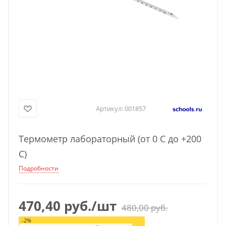
Артикул:
001857
Термометр лабораторный (от 0 С до +200
С)
Подробности
470,40
руб.
/шт
480,00
руб.
-
2
%