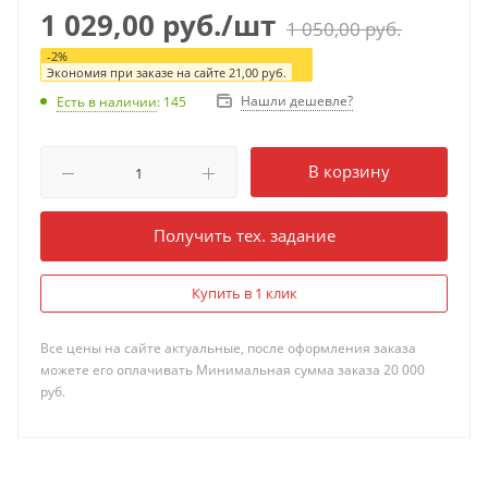
1 029,00
руб.
/шт
1 050,00
руб.
-
2
%
Экономия при заказе на сайте
21,00
руб.
Нашли дешевле?
Есть в наличии
: 145
В корзину
Получить тех. задание
Купить в 1 клик
Все цены на сайте актуальные, после оформления заказа
можете его оплачивать Минимальная сумма заказа 20 000
руб.