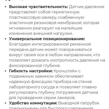
Высокая чувствительность:
Датчик давления
представляет собой герметичную
пластмассовую камеру, снабженную
эластичной резиновой мембраной, которая
мгновенно реагирует на малейшие
изменения внешней нагрузки.
Универсальное позиционирование:
Благодаря интегрированной ременной
передаче датчик может поворачиваться
вокруг своей оси в любом направлении, что
позволяет доказать изотропность давления на
фиксированной глубине.
Гибкость настройки:
Кронштейн с
подвижным зажимом обеспечивает
надежную фиксацию прибора на стенке
лабораторного сосуда и позволяет плавно
регулировать глубину погружения датчика
для проведения серии замеров.
Удобство коммутации:
Выводной патрубок
предназначен для быстрого соединения