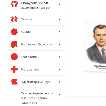
Оборудование для
экзаменов ОГЭ/ГИА
Физика
Химия
Биология и Экология
География
Математика
Гуманитарные науки
Основы безопасности
и защиты Родины
(ОБЖ и НВП)