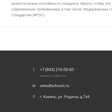
аналитические способности учащихся. Важно, чтобы это
современным требованиям, в том числе, Федеральным 
стандартам (ФГОС).
+7 (843) 216-00-60
Ь
ЗАКАЗАТЬ ЗВОНОК
sales@schools.ru
г. Казань, ул. Родины д.7к6