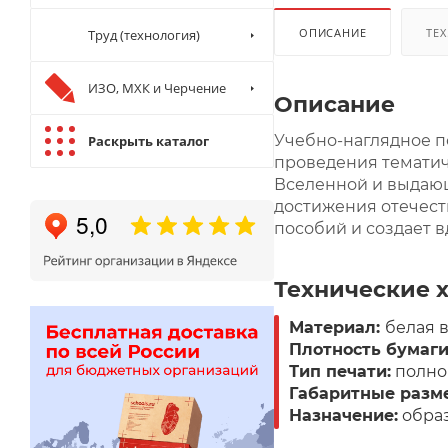
ОПИСАНИЕ
ТЕХ
Труд (технология)
ИЗО, МХК и Черчение
Описание
Учебно-наглядное п
Раскрыть каталог
проведения тематич
Вселенной и выдающ
достижения отечест
пособий и создает 
Технические 
Материал:
белая 
Плотность бумаги
Тип печати:
полно
Габаритные разм
Назначение:
образ