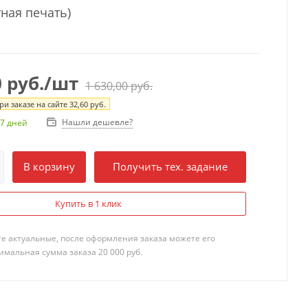
тная печать)
0
руб.
/шт
1 630,00
руб.
и заказе на сайте
32,60
руб.
Нашли дешевле?
7 дней
В корзину
Получить тех. задание
Купить в 1 клик
те актуальные, после оформления заказа можете его
мальная сумма заказа 20 000 руб.