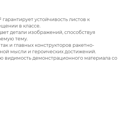
 гарантирует устойчивость листов к
щении в классе.
ает детали изображений, способствуя
аемую тему.
так и главных конструкторов ракетно-
чной мысли и героических достижений.
ую видимость демонстрационного материала со