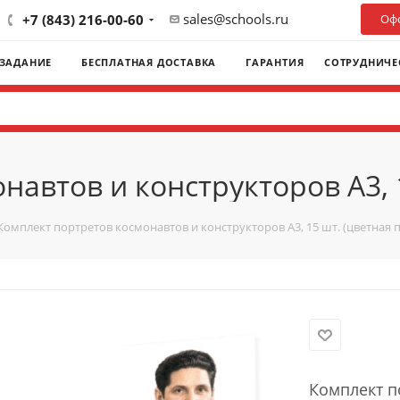
sales@schools.ru
+7 (843) 216-00-60
Офо
 ЗАДАНИЕ
БЕСПЛАТНАЯ ДОСТАВКА
ГАРАНТИЯ
СОТРУДНИЧЕ
автов и конструкторов А3, 1
Комплект портретов космонавтов и конструкторов А3, 15 шт. (цветная 
Комплект п