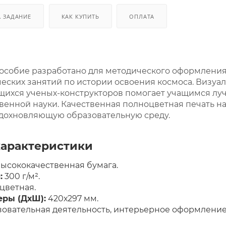
. ЗАДАНИЕ
КАК КУПИТЬ
ОПЛАТА
особие разработано для методического оформления 
еских занятий по истории освоения космоса. Визуа
ихся ученых-конструкторов помогает учащимся луч
венной науки. Качественная полноцветная печать н
вдохновляющую образовательную среду.
характеристики
высококачественная бумага.
:
300 г/м².
цветная.
еры (ДхШ):
420х297 мм.
овательная деятельность, интерьерное оформление