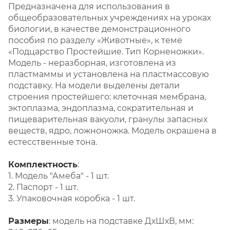
Предназначена для использования в
общеобразовательных учреждениях на уроках
биологии, в качестве демонстрационного
пособия по разделу «Животные», к теме
«Подцарство Простейшие. Тип Корненожки».
Модель - неразборная, изготовлена из
пластмаммы и установлена на пластмассовую
подставку. На модели выделены детали
строения простейшего: клеточная мембрана,
эктоплазма, эндоплазма, сократительная и
пищеварительная вакуоли, гранулы запасных
веществ, ядро, ложноножка. Модель окрашена в
естесственные тона.
Комплектность
:
1. Модель "Амеба" - 1 шт.
2. Паспорт - 1 шт.
3. Упаковочная коробка - 1 шт.
Размеры
: модель на подставке ДхШхВ, мм: