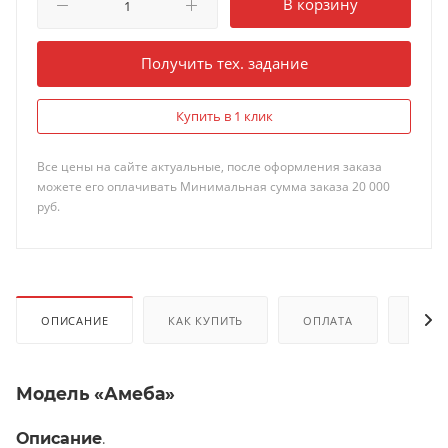
В корзину
Получить тех. задание
Купить в 1 клик
Все цены на сайте актуальные, после оформления заказа
можете его оплачивать Минимальная сумма заказа 20 000
руб.
ОПИСАНИЕ
КАК КУПИТЬ
ОПЛАТА
ДОКУ
Модель «Амеба»
Описание
.