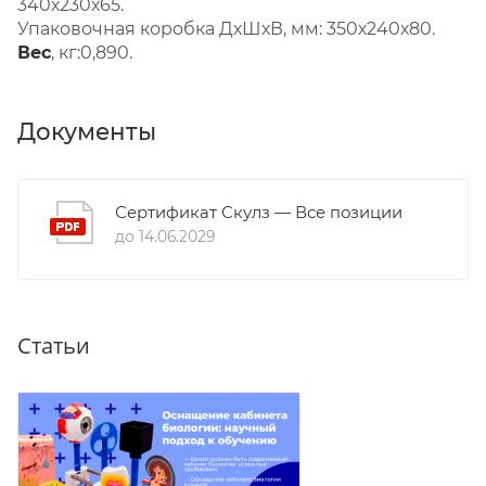
340х230х65.
Упаковочная коробка ДхШхВ, мм: 350х240х80.
Вес
, кг:0,890.
Документы
Сертификат Скулз — Все позиции
до 14.06.2029
Статьи