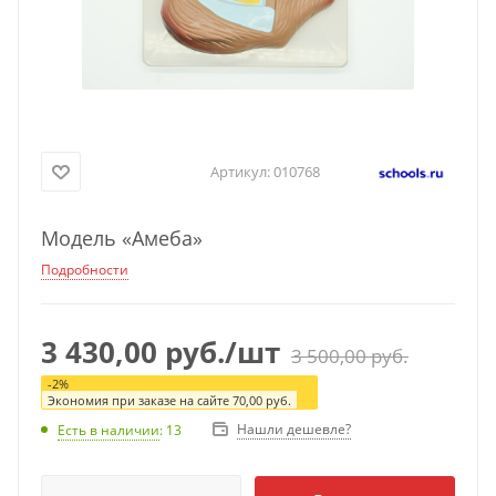
Артикул:
010768
Модель «Амеба»
Подробности
3 430,00
руб.
/шт
3 500,00
руб.
-
2
%
Экономия при заказе на сайте
70,00
руб.
Нашли дешевле?
Есть в наличии
: 13