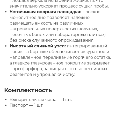
площадь зеркала испарения жидкости, что
значительно ускоряет процесс сушки пробы.
Устойчивая опорная площадка:
плоское
монолитное дно позволяет надежно
размещать емкость на различных
нагревательных поверхностях (водяных,
песочных банях или лабораторных плитках)
без риска случайного опрокидывания.
Инертный сливной узел:
интегрированный
носик на бортике обеспечивает аккуратное и
направленное переливание горячего остатка,
а гладкое глазурованное покрытие закрывает
поры фарфора, защищая его от агрессивных
реагентов и упрощая очистку.
Комплектность
Выпарительная чаша — 1 шт.
Паспорт — 1 шт.