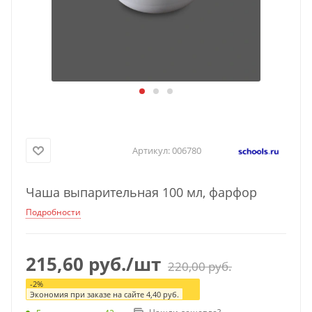
Артикул:
006780
Чаша выпарительная 100 мл, фарфор
Подробности
215,60
руб.
/шт
220,00
руб.
-
2
%
Экономия при заказе на сайте
4,40
руб.