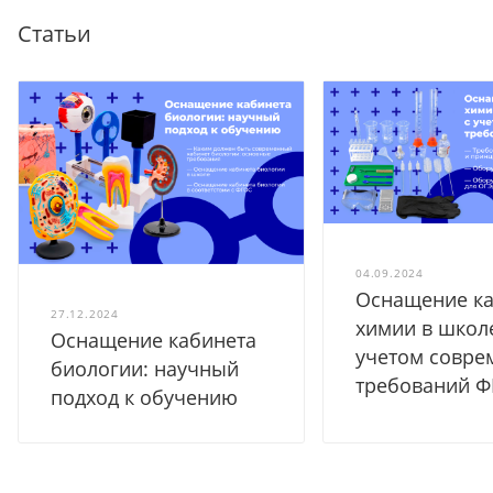
Статьи
04.09.2024
Оснащение ка
27.12.2024
химии в школ
Оснащение кабинета
учетом совре
биологии: научный
требований 
подход к обучению