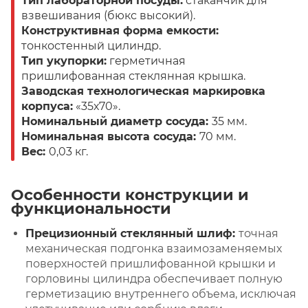
Тип лабораторной посуды:
стаканчик для
взвешивания (бюкс высокий).
Конструктивная форма емкости:
тонкостенный цилиндр.
Тип укупорки:
герметичная
пришлифованная стеклянная крышка.
Заводская технологическая маркировка
корпуса:
«35х70».
Номинальный диаметр сосуда:
35 мм.
Номинальная высота сосуда:
70 мм.
Вес:
0,03 кг.
Особенности конструкции и
функциональности
Прецизионный стеклянный шлиф:
точная
механическая подгонка взаимозаменяемых
поверхностей пришлифованной крышки и
горловины цилиндра обеспечивает полную
герметизацию внутреннего объема, исключая