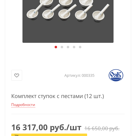
Артикул:
000335
Комплект ступок с пестами (12 шт.)
Подробности
16 317,00
руб.
/шт
16 650,00
руб.
-
2
%