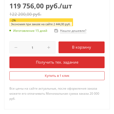
119 756,00
руб.
/шт
122 200,00
руб.
-
2
%
Экономия при заказе на сайте
2 444,00
руб.
Нашли дешевле?
Изготовление 15 дней
В корзину
Получить тех. задание
Купить в 1 клик
Все цены на сайте актуальные, после оформления заказа
можете его оплачивать Минимальная сумма заказа 20 000
руб.