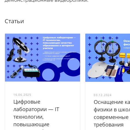
демонстрационные видеоролики.
Статьи
16.06.2025
03.12.2024
Цифровые
Оснащение ка
лаборатории — IT
физики в шко
технологии,
современные
повышающие
требования