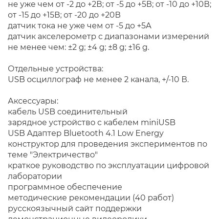
не уже чем от -2 до +2В; от -5 до +5В; от -10 до +10В;
от -15 до +15В; от -20 до +20В
датчик тока не уже чем от -5 до +5А
датчик акселерометр с диапазонами измерений
не менее чем: ±2 g; ±4 g; ±8 g; ±16 g.
Отдельные устройства:
USB осциллограф не менее 2 канала, +/-10 В.
Аксессуары:
кабель USB соединительный
зарядное устройство с кабелем miniUSB
USB Адаптер Bluetooth 4.1 Low Energy
конструктор для проведения экспериментов по
теме "Электричество"
краткое руководство по эксплуатации цифровой
лаборатории
программное обеспечение
методические рекомендации (40 работ)
русскоязычный сайт поддержки