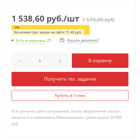
1 538,60
руб.
/шт
1 570,00
руб.
-
2
%
Экономия при заказе на сайте
31,40
руб.
Нашли дешевле?
Есть в наличии
: 25
В корзину
Получить тех. задание
Купить в 1 клик
Все цены на сайте актуальные, после оформления заказа
можете его оплачивать Минимальная сумма заказа 20 000
руб.