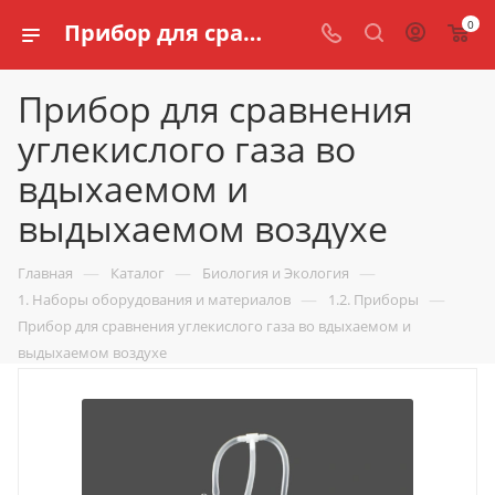
0
Прибор для сравнения углекислого газа во вдыхаемом и выдыхаемом воздухе купить по доступной цене в интернет магазине schools.ru
Прибор для сравнения
углекислого газа во
вдыхаемом и
выдыхаемом воздухе
—
—
—
Главная
Каталог
Биология и Экология
—
—
1. Наборы оборудования и материалов
1.2. Приборы
Прибор для сравнения углекислого газа во вдыхаемом и
выдыхаемом воздухе