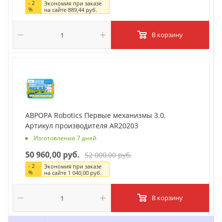
-
2
Экономия при заказе
%
на сайте
889,44 руб.
В корзину
АВРОРА Robotics Первые механизмы 3.0.
Артикул производителя AR20203
Изготовление 7 дней
50 960,00 руб.
52 000,00 руб.
-
2
Экономия при заказе
%
на сайте
1 040,00 руб.
В корзину