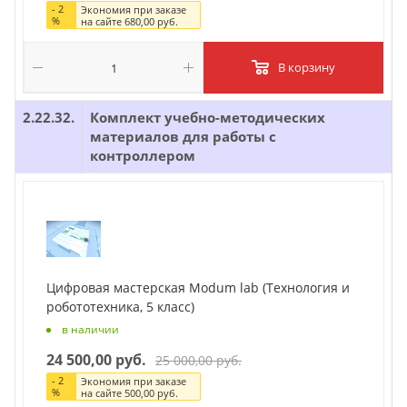
-
2
Экономия при заказе
%
на сайте
680,00 руб.
В корзину
2.22.32.
Комплект учебно-методических
материалов для работы с
контроллером
Цифровая мастерская Modum lab (Технология и
робототехника, 5 класс)
в наличии
24 500,00 руб.
25 000,00 руб.
-
2
Экономия при заказе
%
на сайте
500,00 руб.