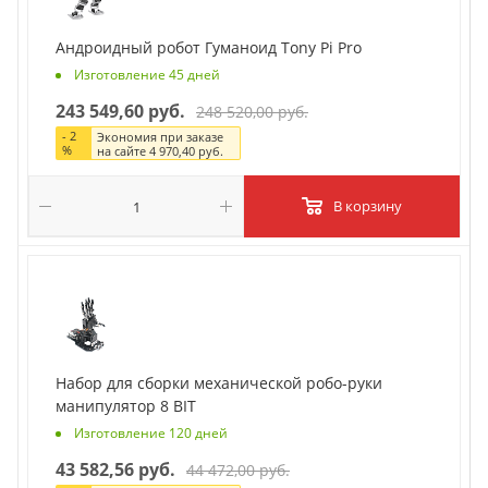
Андроидный робот Гуманоид Tony Pi Pro
Изготовление 45 дней
243 549,60 руб.
248 520,00 руб.
-
2
Экономия при заказе
%
на сайте
4 970,40 руб.
В корзину
Набор для сборки механической робо-руки
манипулятор 8 BIT
Изготовление 120 дней
43 582,56 руб.
44 472,00 руб.