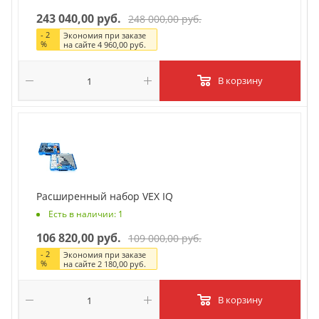
243 040,00 руб.
248 000,00 руб.
-
2
Экономия при заказе
%
на сайте
4 960,00 руб.
В корзину
Расширенный набор VEX IQ
Есть в наличии: 1
106 820,00 руб.
109 000,00 руб.
-
2
Экономия при заказе
%
на сайте
2 180,00 руб.
В корзину