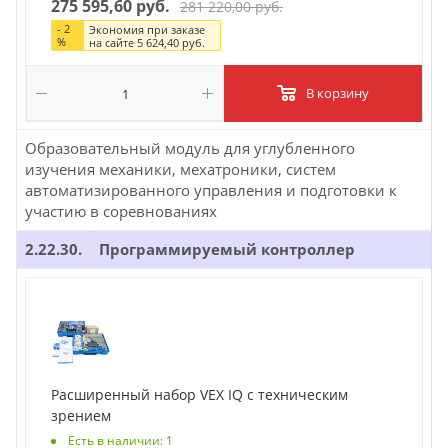
275 595,60 руб.
281 220,00 руб.
-
2
Экономия при заказе
%
на сайте
5 624,40 руб.
В корзину
Образовательный модуль для углубленного
изучения механики, мехатроники, систем
автоматизированного управления и подготовки к
участию в соревнованиях
2.22.30.
Программируемый контроллер
Расширенный набор VEX IQ с техническим
зрением
Есть в наличии: 1