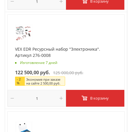
В корзину
VEX EDR Ресурсный набор "Электроника".
Артикул 276-0008
Изготовление 7 дней
122 500,00 руб.
125 000,00 руб.
-
2
Экономия при заказе
%
на сайте
2 500,00 руб.
В корзину