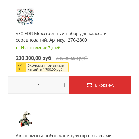
VEX EDR Мехатронный набор для класса и
соревнований. Артикул 276-2800
Изготовление 7 дней
230 300,00 руб.
235 000,00 руб.
-
2
Экономия при заказе
%
на сайте
4 700,00 руб.
В корзину
Автономный робот-манипулятор с колёсами