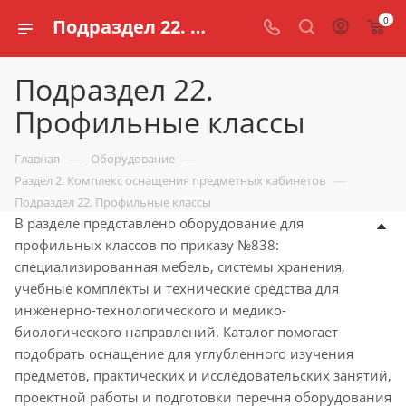
0
Подраздел 22. Профильные классы школ согласно приказу 838 Минпросвещения России
Подраздел 22.
Профильные классы
—
—
Главная
Оборудование
—
Раздел 2. Комплекс оснащения предметных кабинетов
Подраздел 22. Профильные классы
В разделе представлено оборудование для
профильных классов по приказу №838:
специализированная мебель, системы хранения,
учебные комплекты и технические средства для
инженерно-технологического и медико-
биологического направлений. Каталог помогает
подобрать оснащение для углубленного изучения
предметов, практических и исследовательских занятий,
проектной работы и подготовки перечня оборудования