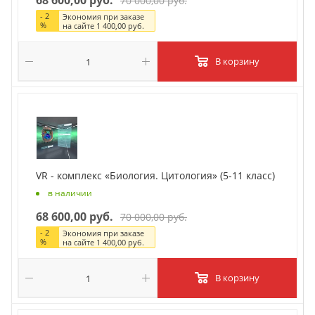
70 000,00 руб.
-
2
Экономия при заказе
%
на сайте
1 400,00 руб.
В корзину
VR - комплекс «Биология. Цитология» (5-11 класс)
в наличии
68 600,00 руб.
70 000,00 руб.
-
2
Экономия при заказе
%
на сайте
1 400,00 руб.
В корзину