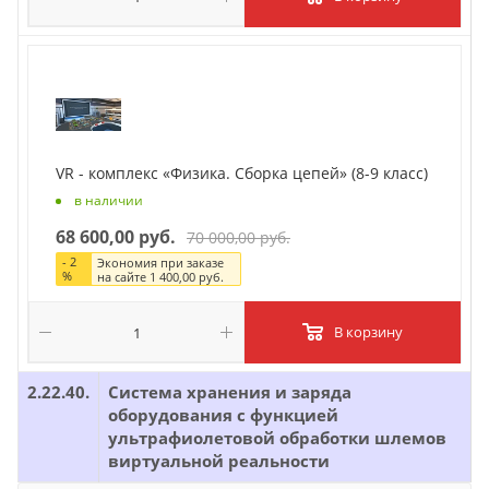
VR - комплекс «Физика. Сборка цепей» (8-9 класс)
в наличии
68 600,00 руб.
70 000,00 руб.
-
2
Экономия при заказе
%
на сайте
1 400,00 руб.
В корзину
2.22.40.
Система хранения и заряда
оборудования с функцией
ультрафиолетовой обработки шлемов
виртуальной реальности