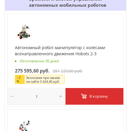
автономных мобильных роботов
Автономный робот-манипулятор с колёсами
всенаправленного движения Hobots 2-3
Изготовление 30 дней
275 595,60 руб.
281 220,00 руб.
-
2
Экономия при заказе
%
на сайте
5 624,40 руб.
В корзину