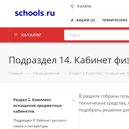
Казань
АКЦИИ (2)
ТЕХНИЧЕСКОЕ
КАТАЛОГ
Подраздел 14. Кабинет фи
—
—
Главная
Оборудование
Раздел 2. Комплекс оснащения 
В разделе собраны по
Раздел 2. Комплекс
технические средства,
оснащения предметных
подобрать решения для
кабинетов
Подраздел 8. Кабинет русского
языка и литературы