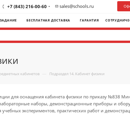
sales@schools.ru
+7 (843) 216-00-60
Офо
 ЗАДАНИЕ
БЕСПЛАТНАЯ ДОСТАВКА
ГАРАНТИЯ
СОТРУДНИЧЕ
зики
—
предметных кабинетов
Подраздел 14. Кабинет физики
зиции для оснащения кабинета физики по приказу №838 Ми
 лабораторные наборы, демонстрационные приборы и обору
 учебных экспериментов, практических работ и демонстра