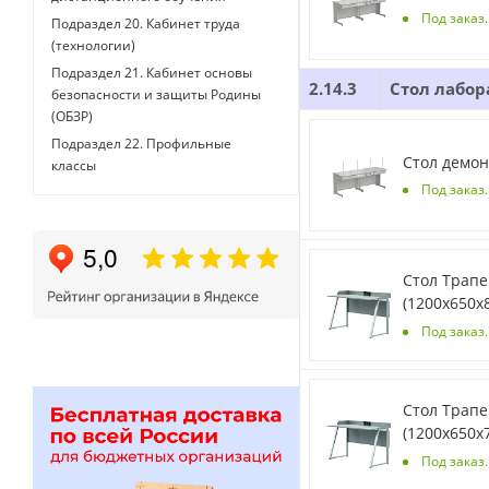
Под заказ
Подраздел 20. Кабинет труда
(технологии)
Подраздел 21. Кабинет основы
2.14.3
Стол лабо
безопасности и защиты Родины
(ОБЗР)
Подраздел 22. Профильные
Стол демон
классы
Под заказ
Стол Трапе
(1200х650х
Под заказ
Стол Трапе
(1200х650х
Под заказ