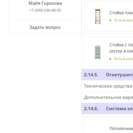
Майя Горохова
+7 (930) 036-68-50
Стойка пла
Есть в на
Задать вопрос
Стойка с п
(лотки в ко
Есть в нал
2.14.5.
Огнетушит
Технические средства
Дополнительное вари
2.14.6.
Система эл
Потолочная