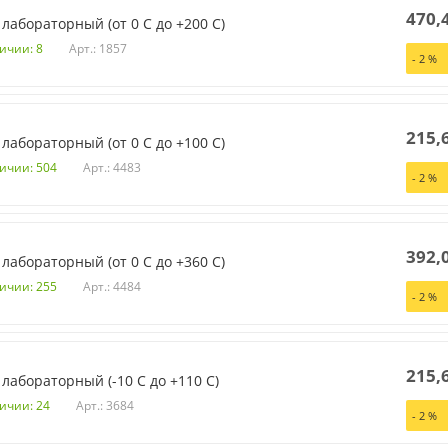
470,
лабораторный (от 0 С до +200 С)
Арт.: 1857
ичии: 8
-
2
%
215,
лабораторный (от 0 С до +100 С)
Арт.: 4483
личии: 504
-
2
%
392,
лабораторный (от 0 С до +360 С)
Арт.: 4484
личии: 255
-
2
%
215,
лабораторный (-10 С до +110 С)
Арт.: 3684
личии: 24
-
2
%