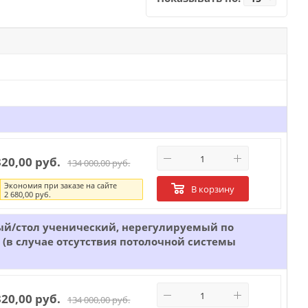
320,00 руб.
134 000,00 руб.
Экономия при заказе на сайте
В корзину
2 680,00 руб.
ый/стол ученический, нерегулируемый по
(в случае отсутствия потолочной системы
320,00 руб.
134 000,00 руб.