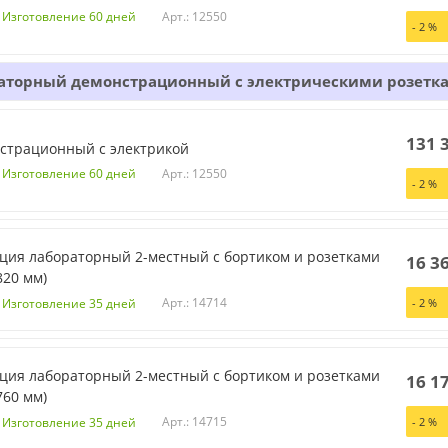
Арт.: 12550
. Изготовление 60 дней
-
2
%
раторный демонстрационный с электрическими розетка
131 
страционный с электрикой
Арт.: 12550
. Изготовление 60 дней
-
2
%
ция лабораторный 2-местный с бортиком и розетками
16 3
820 мм)
Арт.: 14714
. Изготовление 35 дней
-
2
%
ция лабораторный 2-местный с бортиком и розетками
16 1
760 мм)
Арт.: 14715
. Изготовление 35 дней
-
2
%