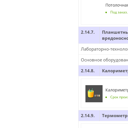
Потолочная
Под заказ
2.14.7.
Планшетный
вредоносн
Лабораторно-техноло
Основное оборудова
2.14.8.
Калоримет
Калориметр
Срок прои
2.14.9.
Термометр