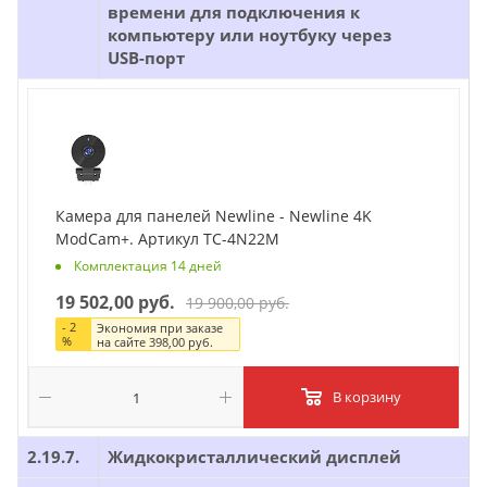
времени для подключения к
компьютеру или ноутбуку через
USB-порт
Камера для панелей Newline - Newline 4K
ModCam+. Артикул TC-4N22M
Комплектация 14 дней
19 502,00 руб.
19 900,00 руб.
-
2
Экономия при заказе
%
на сайте
398,00 руб.
В корзину
2.19.7.
Жидкокристаллический дисплей