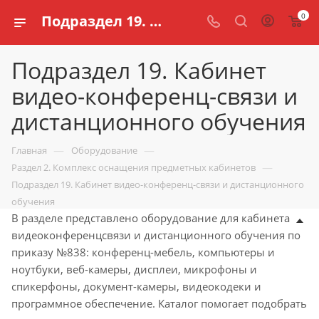
0
Подраздел 19. Кабинет видео-конференц-связи и дистанционного обучения школ согласно приказу 838 Минпросвещения России
Подраздел 19. Кабинет
видео-конференц-связи и
дистанционного обучения
—
—
Главная
Оборудование
—
Раздел 2. Комплекс оснащения предметных кабинетов
Подраздел 19. Кабинет видео-конференц-связи и дистанционного
обучения
В разделе представлено оборудование для кабинета
видеоконференцсвязи и дистанционного обучения по
приказу №838: конференц-мебель, компьютеры и
ноутбуки, веб-камеры, дисплеи, микрофоны и
спикерфоны, документ-камеры, видеокодеки и
программное обеспечение. Каталог помогает подобрать