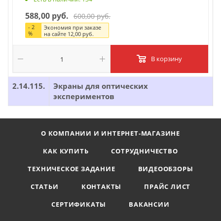
588,00 руб.
600,00 руб.
-
2
Экономия при заказе
%
на сайте
12,00 руб.
В корзину
2.14.115.
Экраны для оптических
экспериментов
О КОМПАНИИ И ИНТЕРНЕТ-МАГАЗИНЕ
КАК КУПИТЬ
СОТРУДНИЧЕСТВО
ТЕХНИЧЕСКОЕ ЗАДАНИЕ
ВИДЕООБЗОРЫ
СТАТЬИ
КОНТАКТЫ
ПРАЙС ЛИСТ
СЕРТИФИКАТЫ
ВАКАНСИИ