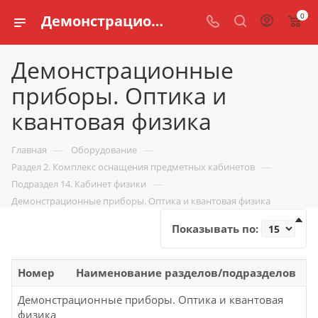
0
Демонстрационные приборы. Оптика и квантовая физика школ согласно приказу 838 Минпросвещения России
Демонстрационные
приборы. Оптика и
квантовая физика
—
—
Главная
Оборудование
—
Раздел 2. Комплекс оснащения предметных кабинетов
—
Подраздел 14. Кабинет физики
Демонстрационные приборы. Оптика и квантовая физика
Показывать по:
Номер
Наименование разделов/подразделов
Демонстрационные приборы. Оптика и квантовая
физика