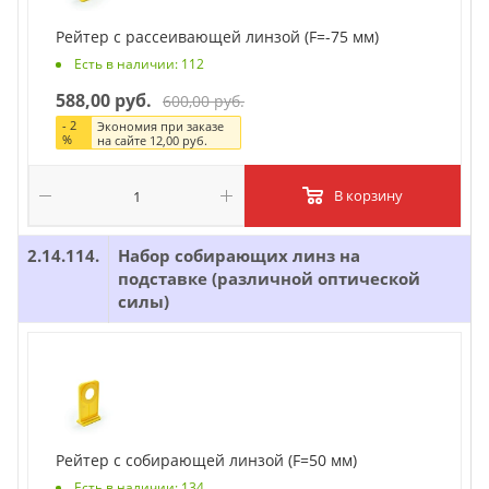
Рейтер с рассеивающей линзой (F=-75 мм)
Есть в наличии: 112
588,00 руб.
600,00 руб.
-
2
Экономия при заказе
%
на сайте
12,00 руб.
В корзину
2.14.114.
Набор собирающих линз на
подставке (различной оптической
силы)
Рейтер с собирающей линзой (F=50 мм)
Есть в наличии: 134