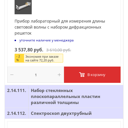
Прибор лабораторный для измерения длины
световой волны с набором дифракционных
решеток
уточните наличие у менеджера
3 537,80 руб.
3 610,00 руб.
-
2
Экономия при заказе
%
на сайте
72,20 руб.
В корзину
2.14.111.
Набор стеклянных
плоскопараллельных пластин
различной толщины
2.14.112.
Спектроскоп двухтрубный