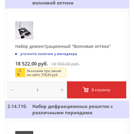
волновой оптике
Набор демонстрационный "Волновая оптика"
уточните наличие у менеджера
18 522,00 руб.
18 900,00 руб.
-
2
Экономия при заказе
%
на сайте
378,00 руб.
В корзину
2.14.110.
Набор дифракционных решеток с
различными периодами