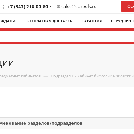
sales@schools.ru
+7 (843) 216-00-60
Офо
 ЗАДАНИЕ
БЕСПЛАТНАЯ ДОСТАВКА
ГАРАНТИЯ
СОТРУДНИЧЕ
ции
—
предметных кабинетов
Подраздел 16. Кабинет биологии и экологии
менование разделов/подразделов