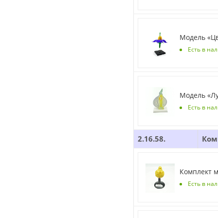
Модель «Цв
Есть в на
Модель «Лу
Есть в на
2.16.58.
Ком
Комплект м
Есть в нал