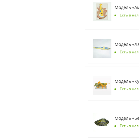
Модель «А
Есть в на
Модель «Л
Есть в нал
Модель «К
Есть в на
Модель «Бе
Есть в на