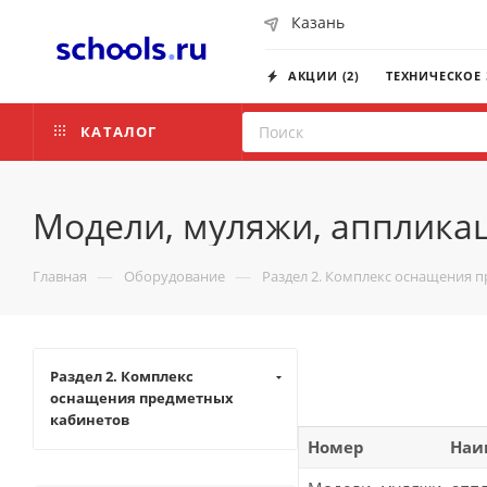
Казань
АКЦИИ (2)
ТЕХНИЧЕСКОЕ
КАТАЛОГ
Модели, муляжи, апплика
—
—
Главная
Оборудование
Раздел 2. Комплекс оснащения 
Раздел 2. Комплекс
оснащения предметных
кабинетов
Номер
Наи