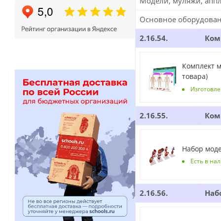
Модели, муляжи, апп
Основное оборудова
2.16.54.
Ком
Комплект м
товара)
Изготовле
2.16.55.
Ком
Набор моде
Есть в на
2.16.56.
Наб