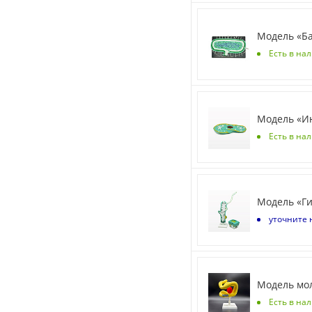
Модель «Б
Есть в на
Модель «И
Есть в на
Модель «Г
уточните 
Модель мо
Есть в на