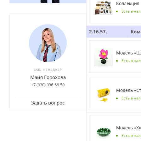
Коллекция 
Есть в на
2.16.57.
Ком
Модель «Цв
Есть в на
ВАШ МЕНЕДЖЕР
Майя Горохова
+7 (930) 036-68-50
Модель «Ст
Есть в на
Задать вопрос
Модель «Х
Есть в на