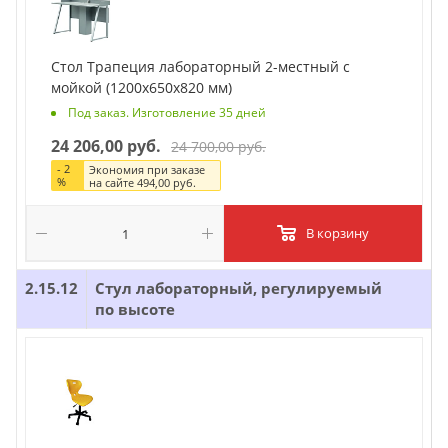
Стол Трапеция лабораторный 2-местный с
мойкой (1200х650х820 мм)
Под заказ. Изготовление 35 дней
24 206,00 руб.
24 700,00 руб.
-
2
Экономия при заказе
%
на сайте
494,00 руб.
В корзину
2.15.12
Стул лабораторный, регулируемый
по высоте