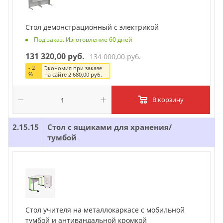
Стол демонстрационный с электрикой
Под заказ. Изготовление 60 дней
131 320,00 руб.
134 000,00 руб.
-
2
Экономия при заказе
%
на сайте
2 680,00 руб.
В корзину
2.15.15
Стол с ящиками для хранения/
тумбой
Стол учителя на металлокаркасе с мобильной
тумбой и антивандальной кромкой