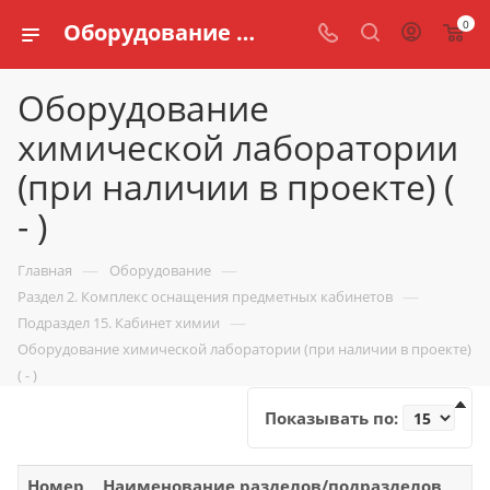
0
Оборудование химической лаборатории (при наличии в проекте) ( - ) школ согласно приказу 838 Минпросвещения России
Оборудование
химической лаборатории
(при наличии в проекте) (
- )
—
—
Главная
Оборудование
—
Раздел 2. Комплекс оснащения предметных кабинетов
—
Подраздел 15. Кабинет химии
Оборудование химической лаборатории (при наличии в проекте)
( - )
Показывать по:
Номер
Наименование разделов/подразделов