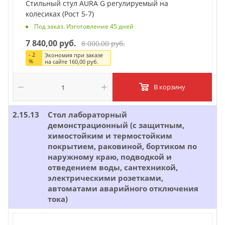
Стильный стул AURA G регулируемый на
колесиках (Рост 5-7)
Под заказ. Изготовление 45 дней
7 840,00 руб.
8 000,00 руб.
-
2
Экономия при заказе
%
на сайте
160,00 руб.
В корзину
2.15.13
Стол лабораторный
демонстрационный (с защитным,
химостойким и термостойким
покрытием, раковиной, бортиком по
наружному краю, подводкой и
отведением воды, сантехникой,
электрическими розетками,
автоматами аварийного отключения
тока)