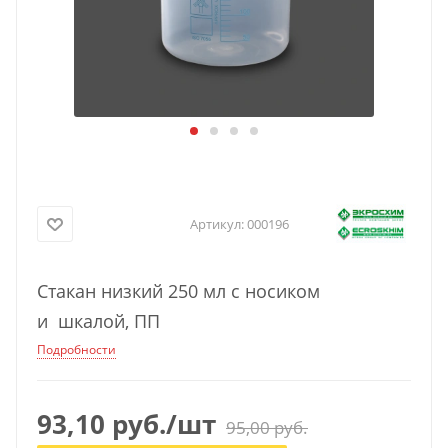
Артикул:
000196
Стакан низкий 250 мл с носиком
и шкалой, ПП
Подробности
93,10
руб.
/шт
95,00
руб.