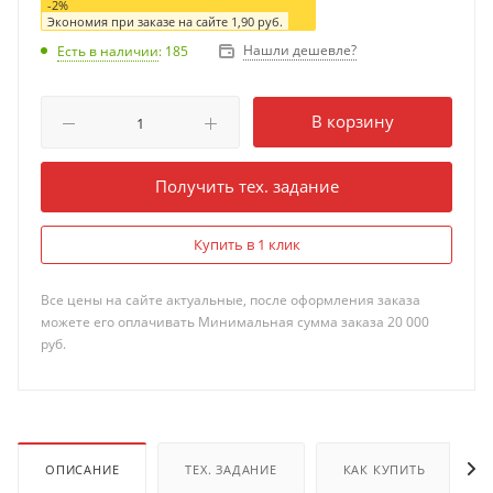
-
2
%
Экономия при заказе на сайте
1,90
руб.
Нашли дешевле?
Есть в наличии
: 185
В корзину
Получить тех. задание
Купить в 1 клик
Все цены на сайте актуальные, после оформления заказа
можете его оплачивать Минимальная сумма заказа 20 000
руб.
ОПИСАНИЕ
ТЕХ. ЗАДАНИЕ
КАК КУПИТЬ