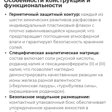
Особенности конструкции и
функциональности
Герметичный защитный контур:
каждый из
шести химических реактивов расфасован в
индивидуальный пластиковый флакон с
плотно завинчивающейся крышкой, что
предотвращает поглощение атмосферной
влаги и гарантирует безопасность хранения
солей.
Специфическая аналитическая матрица:
состав включает соли уксусной кислоты,
роданид калия и гексацианоферраты (II) и (III)
калия, что позволяет наглядно
демонстрировать качественные реакции на
ионы железа разной валентности
(«берлинская лазурь», «турнбулева синь»,
окрашивание роданидом).
Безопасное модульное размещение:
компактный упаковочный бокс обеспечивает
упорядоченное хранение емкостей в