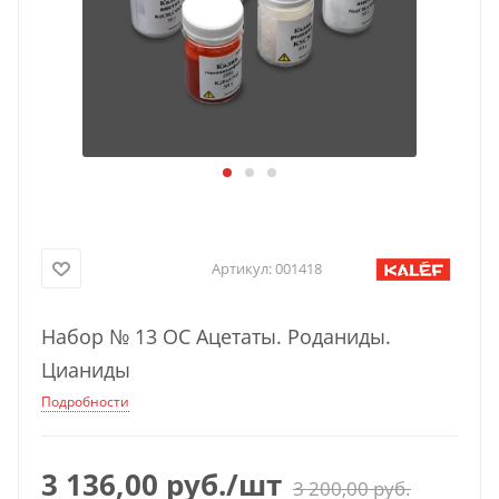
Артикул:
001418
Набор № 13 ОС Ацетаты. Роданиды.
Цианиды
Подробности
3 136,00
руб.
/шт
3 200,00
руб.