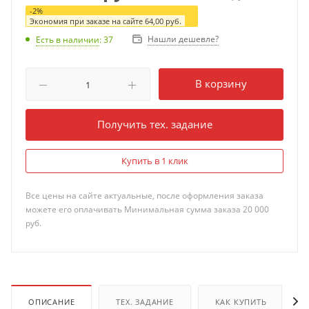
-
2
%
Экономия при заказе на сайте
64,00
руб.
Нашли дешевле?
Есть в наличии
: 37
В корзину
Получить тех. задание
Купить в 1 клик
Все цены на сайте актуальные, после оформления заказа
можете его оплачивать Минимальная сумма заказа 20 000
руб.
ОПИСАНИЕ
ТЕХ. ЗАДАНИЕ
КАК КУПИТЬ