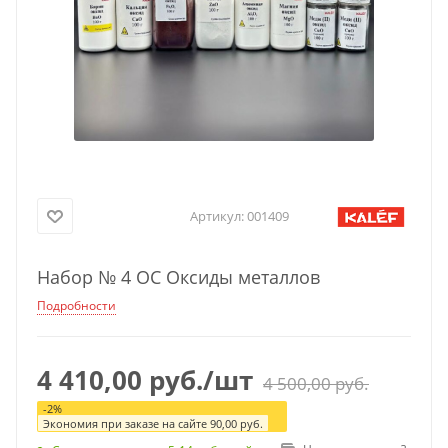
Артикул:
001409
Набор № 4 ОС Оксиды металлов
Подробности
4 410,00
руб.
/шт
4 500,00
руб.
-
2
%
Экономия при заказе на сайте
90,00
руб.