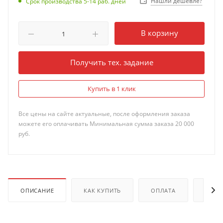
Нашли дешевле?
Срок производства 5-14 раб. дней
В корзину
Получить тех. задание
Купить в 1 клик
Все цены на сайте актуальные, после оформления заказа
можете его оплачивать Минимальная сумма заказа 20 000
руб.
ОПИСАНИЕ
КАК КУПИТЬ
ОПЛАТА
ДОКУ