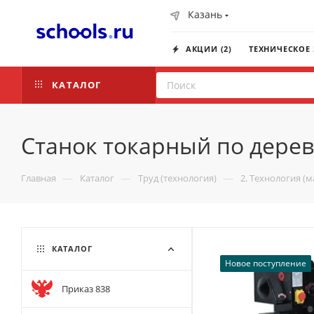
Казань
АКЦИИ (2)
ТЕХНИЧЕСКОЕ
КАТАЛОГ
Станок токарный по дере
—
—
—
Главная
Каталог
Труд (технология)
2. Технология (
КАТАЛОГ
Новое поступление
Приказ 838