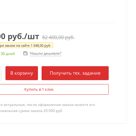
00
руб.
/шт
82 400,00
руб.
и заказе на сайте
1 648,00
руб.
Нашли дешевле?
 30 дней
В корзину
Получить тех. задание
Купить в 1 клик
те актуальные, после оформления заказа можете его
мальная сумма заказа 20 000 руб.