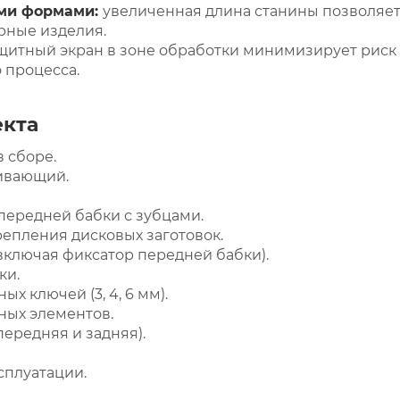
ыми формами:
увеличенная длина станины позволяет
рные изделия.
щитный экран в зоне обработки минимизирует риск 
 процесса.
екта
 сборе.
ивающий.
ередней бабки с зубцами.
епления дисковых заготовок.
включая фиксатор передней бабки).
ки.
х ключей (3, 4, 6 мм).
ных элементов.
ередняя и задняя).
сплуатации.