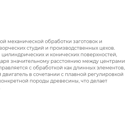
ой механической обработки заготовок и
ворческих студий и производственных цехов.
 цилиндрических и конических поверхностей,
даря значительному расстоянию между центрами
правляется с обработкой как длинных элементов,
двигатель в сочетании с плавной регулировкой
 конкретной породы древесины, что делает
.