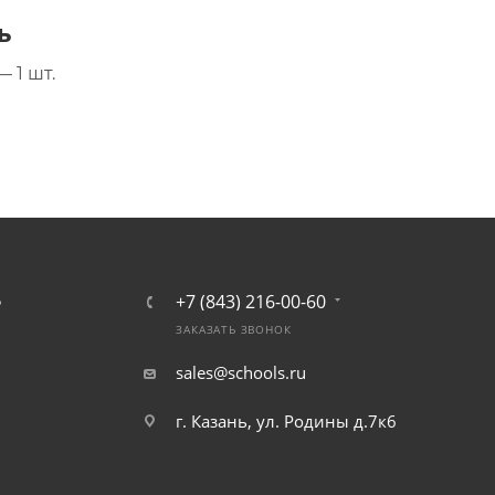
ь
 1 шт.
+7 (843) 216-00-60
Ь
ЗАКАЗАТЬ ЗВОНОК
sales@schools.ru
г. Казань, ул. Родины д.7к6