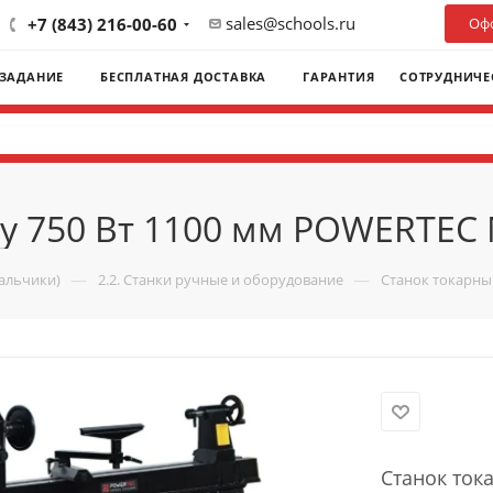
sales@schools.ru
+7 (843) 216-00-60
Офо
 ЗАДАНИЕ
БЕСПЛАТНАЯ ДОСТАВКА
ГАРАНТИЯ
СОТРУДНИЧЕ
ву 750 Вт 1100 мм POWERTEC
—
—
мальчики)
2.2. Станки ручные и оборудование
Станок токарны
Станок ток