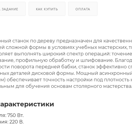
. ЗАДАНИЕ
КАК КУПИТЬ
ОПЛАТА
ный станок по дереву предназначен для качественн
ей сложной формы в условиях учебных мастерских, т
ляет выполнять широкий спектр операций: точение
вание, профильную обработку и шлифование. Благо
ости поворота передней бабки, станок эффективно с
тных деталей дисковой формы. Мощный асинхронный 
ом) обеспечивает точность настройки под плотность
ьным для обучения основам столярного мастерства
характеристики
я: 750 Вт.
я: 220 В.