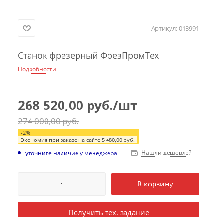
Артикул:
013991
Станок фрезерный ФрезПромТех
Подробности
268 520,00
руб.
/шт
274 000,00
руб.
-
2
%
Экономия при заказе на сайте
5 480,00
руб.
Нашли дешевле?
уточните наличие у менеджера
В корзину
Получить тех. задание