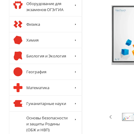
Оборудование для
экзаменов ОГЭ/ГИА
Физика
Химия
Биология и Экология
География
Математика
Гуманитарные науки
Основы безопасности
и защиты Родины
(ОБЖ и НВП)