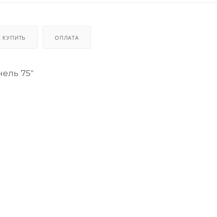
К КУПИТЬ
ОПЛАТА
ель 75″