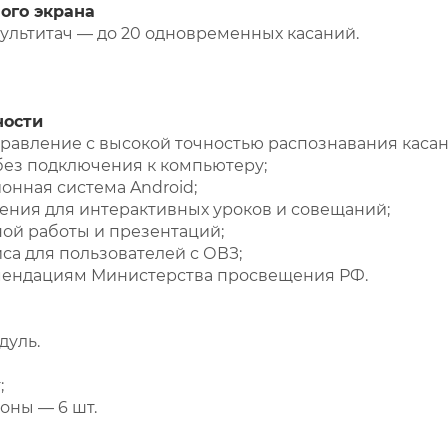
ого экрана
мультитач — до 20 одновременных касаний.
ности
равление с высокой точностью распознавания касан
без подключения к компьютеру;
онная система Android;
ния для интерактивных уроков и совещаний;
ой работы и презентаций;
са для пользователей с ОВЗ;
омендациям Министерства просвещения РФ.
дуль.
;
оны — 6 шт.