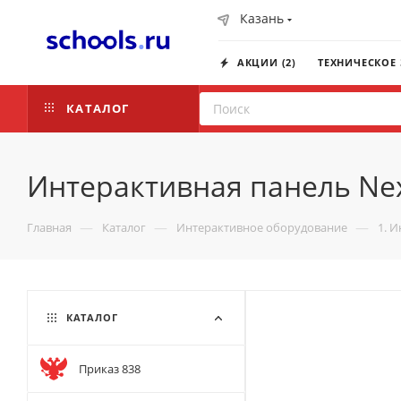
Казань
АКЦИИ (2)
ТЕХНИЧЕСКОЕ
КАТАЛОГ
Интерактивная панель Nex
—
—
—
Главная
Каталог
Интерактивное оборудование
1. 
КАТАЛОГ
Приказ 838