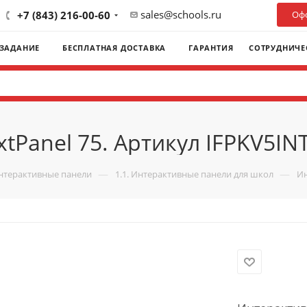
sales@schools.ru
+7 (843) 216-00-60
Офо
 ЗАДАНИЕ
БЕСПЛАТНАЯ ДОСТАВКА
ГАРАНТИЯ
СОТРУДНИЧЕ
tPanel 75. Артикул IFPKV5IN
—
—
Интерактивные панели
1.1. Интерактивные панели для школ
Ин