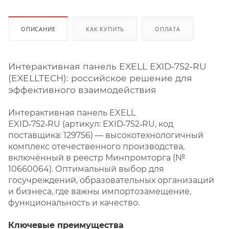
ОПИСАНИЕ
КАК КУПИТЬ
ОПЛАТА
Интерактивная панель EXELL EXID‑752‑RU
(EXELLTECH)
: российское решение для
эффективного взаимодействия
Интерактивная панель EXELL
EXID‑752‑RU (артикул: EXID‑752‑RU, код
поставщика: 129756) — высокотехнологичный
комплекс отечественного производства,
включённый в реестр Минпромторга (№
10660064). Оптимальный выбор для
госучреждений, образовательных организаций
и бизнеса, где важны импортозамещение,
функциональность и качество.
Ключевые преимущества