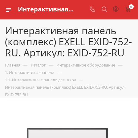
0
Интерактивная панель (комплекс) EXELL EXID-752-RU. Артикул: EXID-752-RU купить для школ и обучения детей
Интерактивная панель
(комплекс) EXELL EXID-752-
RU. Артикул: EXID-752-RU
—
—
—
Главная
Каталог
Интерактивное оборудование
—
1. Интерактивные панели
—
1.1. Интерактивные панели для школ
Интерактивная панель (комплекс) EXELL EXID-752-RU. Артикул:
EXID-752-RU