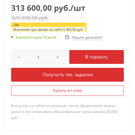
313 600,00
руб.
/шт
320 000,00
руб.
-
2
%
Экономия при заказе на сайте
6 400,00
руб.
Нашли дешевле?
Комплектация 14 дней
В корзину
Получить тех. задание
Купить в 1 клик
Все цены на сайте актуальные, после оформления заказа
можете его оплачивать Минимальная сумма заказа 20 000
руб.