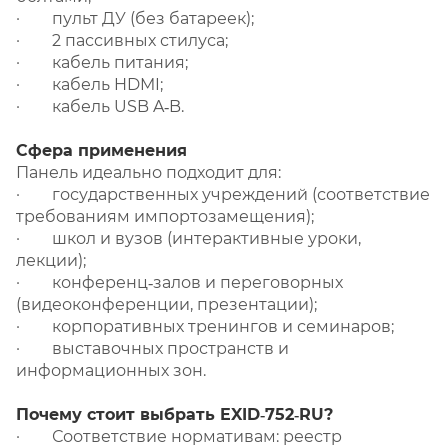
· пульт ДУ (без батареек);
· 2 пассивных стилуса;
· кабель питания;
· кабель HDMI;
· кабель USB A‑B.
Сфера применения
Панель идеально подходит для:
· государственных учреждений (соответствие
требованиям импортозамещения);
· школ и вузов (интерактивные уроки,
лекции);
· конференц‑залов и переговорных
(видеоконференции, презентации);
· корпоративных тренингов и семинаров;
· выставочных пространств и
информационных зон.
Почему стоит выбрать EXID‑752‑RU?
· Соответствие нормативам: реестр