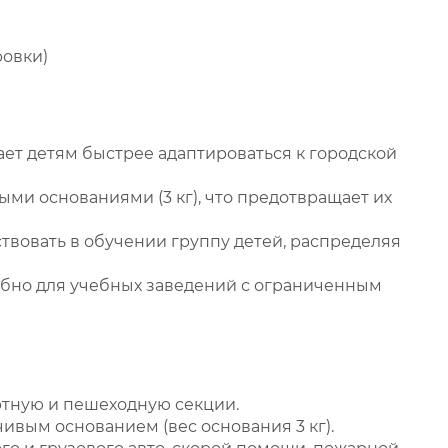
ровки)
ет детям быстрее адаптироваться к городской
и основаниями (3 кг), что предотвращает их
вовать в обучении группу детей, распределяя
обно для учебных заведений с ограниченным
ртную и пешеходную секции.
чивым основанием (вес основания 3 кг).