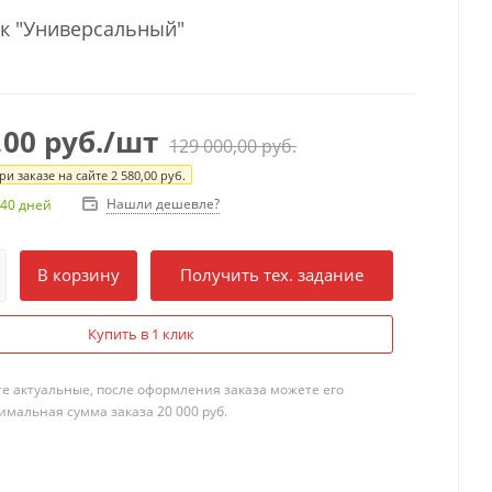
к "Универсальный"
,00
руб.
/шт
129 000,00
руб.
и заказе на сайте
2 580,00
руб.
Нашли дешевле?
 40 дней
В корзину
Получить тех. задание
Купить в 1 клик
те актуальные, после оформления заказа можете его
мальная сумма заказа 20 000 руб.