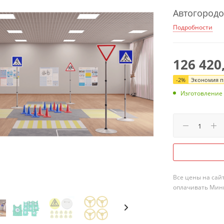
Автогородо
Подробности
126 420
-
2
%
Экономия пр
Изготовление
Все цены на сай
оплачивать Мини