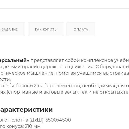
. ЗАДАНИЕ
КАК КУПИТЬ
ОПЛАТА
версальный»
представляет собой комплексное учеб
я детьми правил дорожного движения. Оборудовани
 логическое мышление, помогая учащимся выстраива
сти.
в себя базовый набор элементов, необходимых для 
 (спортивные и актовые залы), так и на открытых п
характеристики
го полотна (ДхШ): 5500х4500
о конуса: 210 мм