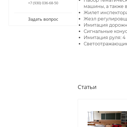
Набор тематическ
+7 (930) 036-68-50
машины, а также 
Жилет инспектор
Задать вопрос
Жезл регулировщи
Имитация дорожно
Сигнальные конусы
Имитация руля: 4
Светоотражающие 
Статьи