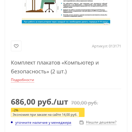
Артикул:
013171
Комплект плакатов «Компьютер и
безопасность» (2 шт.)
Подробности
686,00
руб.
/шт
700,00
руб.
-
2
%
Экономия при заказе на сайте
14,00
руб.
Нашли дешевле?
уточните наличие у менеджера