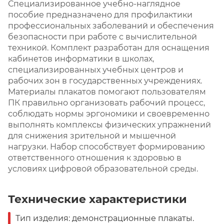
Специализированное учебно-наглядное
пособие предназначено для профилактики
профессиональных заболеваний и обеспечения
безопасности при работе с вычислительной
техникой. Комплект разработан для оснащения
кабинетов информатики в школах,
специализированных учебных центров и
рабочих зон в государственных учреждениях.
Материалы плакатов помогают пользователям
ПК правильно организовать рабочий процесс,
соблюдать нормы эргономики и своевременно
выполнять комплексы физических упражнений
для снижения зрительной и мышечной
нагрузки. Набор способствует формированию
ответственного отношения к здоровью в
условиях цифровой образовательной среды.
Технические характеристики
Тип изделия: демонстрационные плакаты.