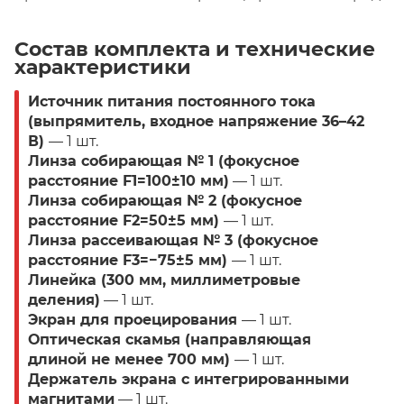
Состав комплекта и технические
характеристики
Источник питания постоянного тока
(выпрямитель, входное напряжение 36–42
В)
— 1 шт.
Линза собирающая № 1 (фокусное
расстояние F1=100±10 мм)
— 1 шт.
Линза собирающая № 2 (фокусное
расстояние F2=50±5 мм)
— 1 шт.
Линза рассеивающая № 3 (фокусное
расстояние F3=−75±5 мм)
— 1 шт.
Линейка (300 мм, миллиметровые
деления)
— 1 шт.
Экран для проецирования
— 1 шт.
Оптическая скамья (направляющая
длиной не менее 700 мм)
— 1 шт.
Держатель экрана с интегрированными
магнитами
— 1 шт.