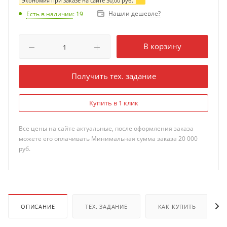
Экономия при заказе на сайте
30,00
руб.
Нашли дешевле?
Есть в наличии
: 19
В корзину
Получить тех. задание
Купить в 1 клик
Все цены на сайте актуальные, после оформления заказа
можете его оплачивать Минимальная сумма заказа 20 000
руб.
ОПИСАНИЕ
ТЕХ. ЗАДАНИЕ
КАК КУПИТЬ