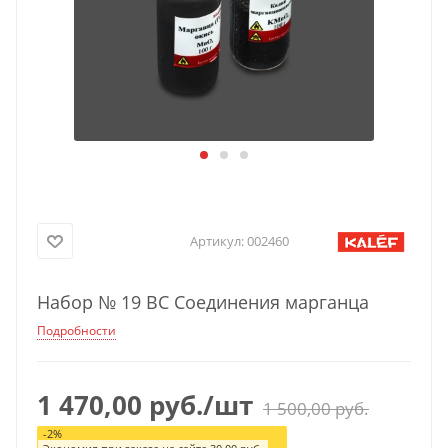
Артикул:
002460
Набор № 19 ВС Соединения марганца
Подробности
1 470,00
руб.
/шт
1 500,00
руб.
-
2
%