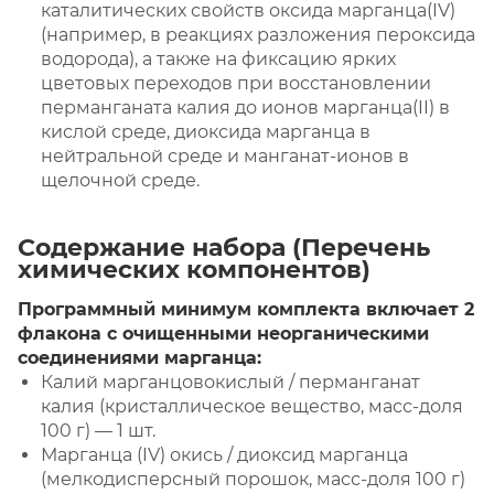
каталитических свойств оксида марганца(IV)
(например, в реакциях разложения пероксида
водорода), а также на фиксацию ярких
цветовых переходов при восстановлении
перманганата калия до ионов марганца(II) в
кислой среде, диоксида марганца в
нейтральной среде и манганат-ионов в
щелочной среде.
Содержание набора (Перечень
химических компонентов)
Программный минимум комплекта включает 2
флакона с очищенными неорганическими
соединениями марганца:
Калий марганцовокислый / перманганат
калия (кристаллическое вещество, масс-доля
100 г) — 1 шт.
Марганца (IV) окись / диоксид марганца
(мелкодисперсный порошок, масс-доля 100 г)