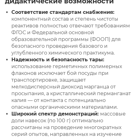
дидактические возможности
Соответствие стандартам снабжения:
компонентный состав и степень чистоты
реактивов полностью отвечают требованиям
ФГОС и Федеральной основной
образовательной программы (ФООП) для
безопасного проведения базового и
углубленного химического практикума.
Надежность и безопасность тары:
использование герметичных полимерных
флаконов исключает бой посуды при
транспортировке, защищает
мелкодисперсный диоксид марганца от
просыпания, а кристаллический перманганат
калия — от контакта с потенциально
опасными органическими материалами.
Широкий спектр демонстраций:
массовые
доли навесок (по 100 г) оптимально
рассчитаны на проведение многократных
серий опытов, направленных на изучение