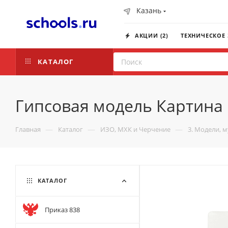
Казань
АКЦИИ (2)
ТЕХНИЧЕСКОЕ
КАТАЛОГ
Гипсовая модель Картина 
—
—
—
Главная
Каталог
ИЗО, МХК и Черчение
3. Модели, 
КАТАЛОГ
Приказ 838