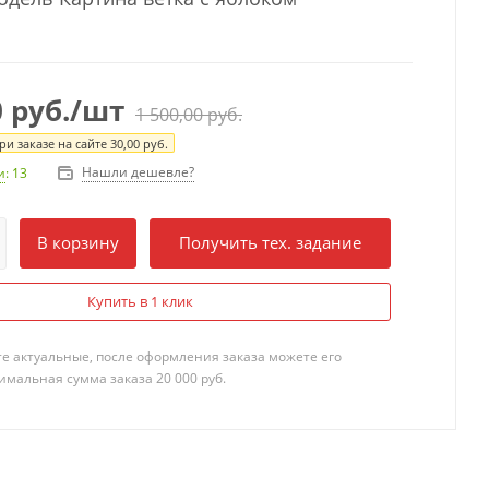
0
руб.
/шт
1 500,00
руб.
и заказе на сайте
30,00
руб.
Нашли дешевле?
и
: 13
В корзину
Получить тех. задание
Купить в 1 клик
те актуальные, после оформления заказа можете его
мальная сумма заказа 20 000 руб.