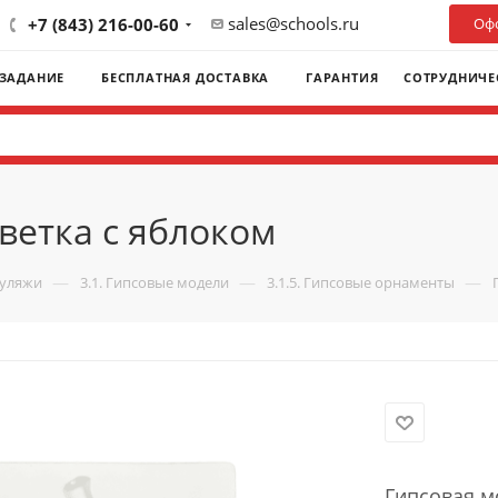
sales@schools.ru
+7 (843) 216-00-60
Офо
 ЗАДАНИЕ
БЕСПЛАТНАЯ ДОСТАВКА
ГАРАНТИЯ
СОТРУДНИЧЕ
ветка с яблоком
—
—
—
муляжи
3.1. Гипсовые модели
3.1.5. Гипсовые орнаменты
Гипсовая м