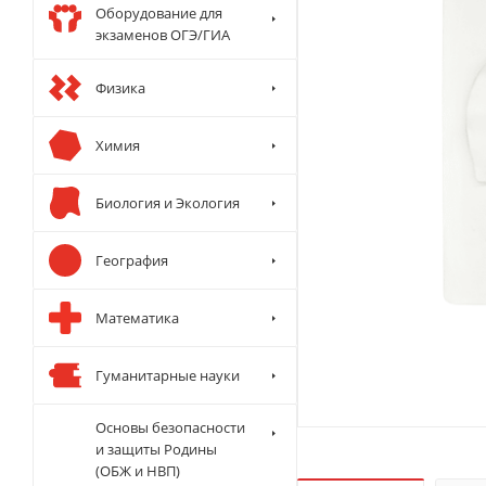
Оборудование для
экзаменов ОГЭ/ГИА
Физика
Химия
Биология и Экология
География
Математика
Гуманитарные науки
Основы безопасности
и защиты Родины
(ОБЖ и НВП)