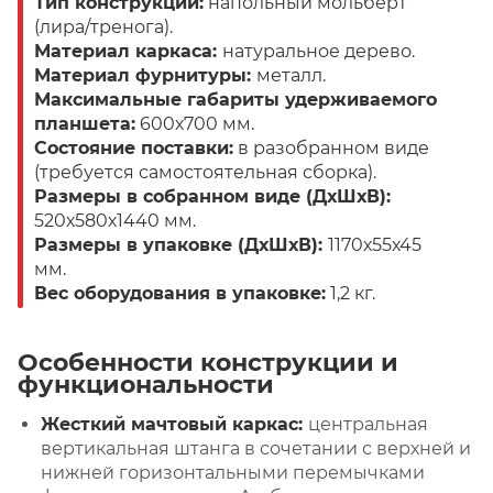
Тип конструкции:
напольный мольберт
(лира/тренога).
Материал каркаса:
натуральное дерево.
Материал фурнитуры:
металл.
Максимальные габариты удерживаемого
планшета:
600х700 мм.
Состояние поставки:
в разобранном виде
(требуется самостоятельная сборка).
Размеры в собранном виде (ДхШхВ):
520х580х1440 мм.
Размеры в упаковке (ДхШхВ):
1170х55х45
мм.
Вес оборудования в упаковке:
1,2 кг.
Особенности конструкции и
функциональности
Жесткий мачтовый каркас:
центральная
вертикальная штанга в сочетании с верхней и
нижней горизонтальными перемычками