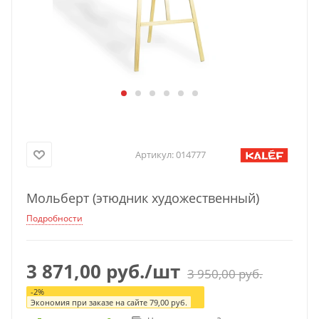
Артикул:
014777
Мольберт (этюдник художественный)
Подробности
3 871,00
руб.
/шт
3 950,00
руб.
-
2
%
Экономия при заказе на сайте
79,00
руб.