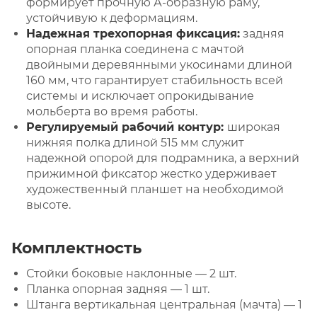
формирует прочную А-образную раму,
устойчивую к деформациям.
Надежная трехопорная фиксация:
задняя
опорная планка соединена с мачтой
двойными деревянными укосинами длиной
160 мм, что гарантирует стабильность всей
системы и исключает опрокидывание
мольберта во время работы.
Регулируемый рабочий контур:
широкая
нижняя полка длиной 515 мм служит
надежной опорой для подрамника, а верхний
прижимной фиксатор жестко удерживает
художественный планшет на необходимой
высоте.
Комплектность
Стойки боковые наклонные — 2 шт.
Планка опорная задняя — 1 шт.
Штанга вертикальная центральная (мачта) — 1