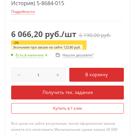
История) 5-8684-015
Подробности
6 066,20
руб.
/шт
6 190,00
руб.
-
2
%
Экономия при заказе на сайте
123,80
руб.
Нашли дешевле?
Есть в наличии
: 4
В корзину
Получить тех. задание
Купить в 1 клик
Все цены на сайте актуальные, после оформления заказа
можете его оплачивать Минимальная сумма заказа 20 000