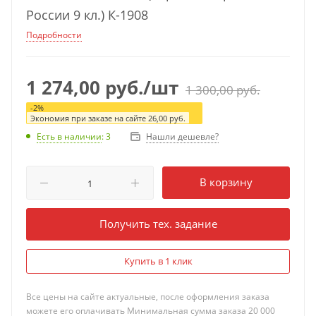
России 9 кл.) К-1908
Подробности
1 274,00
руб.
/шт
1 300,00
руб.
-
2
%
Экономия при заказе на сайте
26,00
руб.
Нашли дешевле?
Есть в наличии
: 3
В корзину
Получить тех. задание
Купить в 1 клик
Все цены на сайте актуальные, после оформления заказа
можете его оплачивать Минимальная сумма заказа 20 000