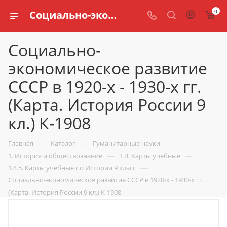
0
Социально-экономическое развитие СССР в 1920-х - 1930-х гг. (Карта. История России 9 кл.) К-1908 купить по доступной цене в интернет магазине schools.ru
Социально-
экономическое развитие
СССР в 1920-х - 1930-х гг.
(Карта. История России 9
кл.) К-1908
—
—
—
Главная
Каталог
Гуманитарные науки
—
—
1. История и обществознание
1.4. Карты учебные
—
1.4.5. Карты учебные по Истории 9 класс
Социально-экономическое развитие СССР в 1920-х - 1930-х гг.
(Карта. История России 9 кл.) К-1908