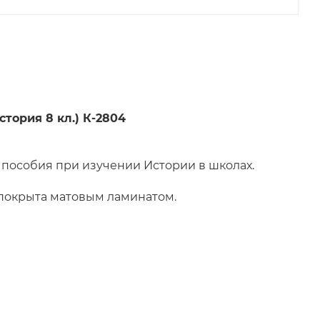
тория 8 кл.) К-2804
 пособия при изучении Истории в школах.
 покрыта матовым ламинатом.