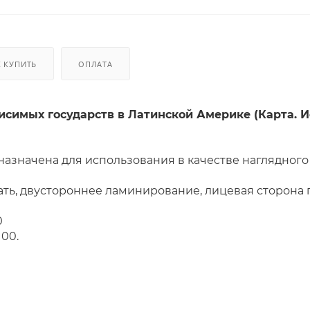
К КУПИТЬ
ОПЛАТА
симых государств в Латинской Америке (Карта. Ис
назначена для использования в качестве наглядного
ть, двустороннее ламинирование, лицевая сторона
0
100.