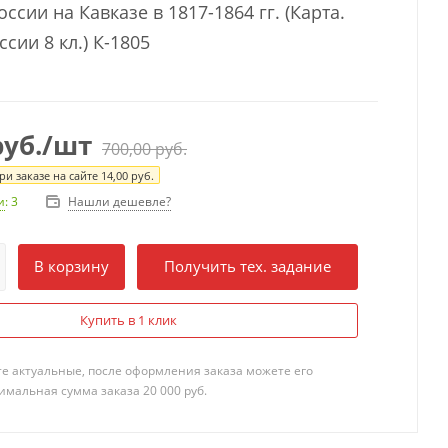
ссии на Кавказе в 1817-1864 гг. (Карта.
сии 8 кл.) К-1805
уб.
/шт
700,00
руб.
и заказе на сайте
14,00
руб.
Нашли дешевле?
и
: 3
В корзину
Получить тех. задание
Купить в 1 клик
те актуальные, после оформления заказа можете его
мальная сумма заказа 20 000 руб.