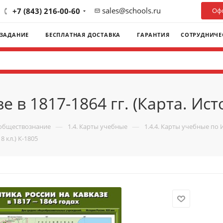
sales@schools.ru
+7 (843) 216-00-60
Офо
 ЗАДАНИЕ
БЕСПЛАТНАЯ ДОСТАВКА
ГАРАНТИЯ
СОТРУДНИЧЕ
 в 1817-1864 гг. (Карта. Ист
—
—
 обществознание
1.4. Карты учебные
1.4.4. Карты учебные по 
8 кл.) К-1805