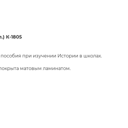
.) К-1805
 пособия при изучении Истории в школах.
 покрыта матовым ламинатом.