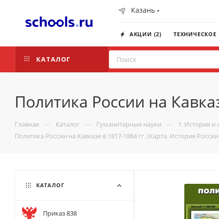
Казань
АКЦИИ (2)
ТЕХНИЧЕСКОЕ
КАТАЛОГ
Политика России на Кавказе
—
—
—
Главная
Каталог
Гуманитарные науки
1. История и
Политика России на Кавказе в 1817-1864 гг. (Карта. История России 
КАТАЛОГ
Приказ 838