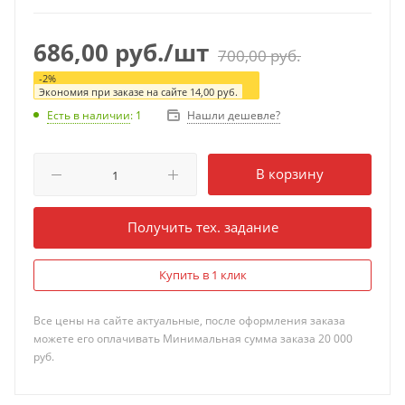
686,00
руб.
/шт
700,00
руб.
-
2
%
Экономия при заказе на сайте
14,00
руб.
Нашли дешевле?
Есть в наличии
: 1
В корзину
Получить тех. задание
Купить в 1 клик
Все цены на сайте актуальные, после оформления заказа
можете его оплачивать Минимальная сумма заказа 20 000
руб.