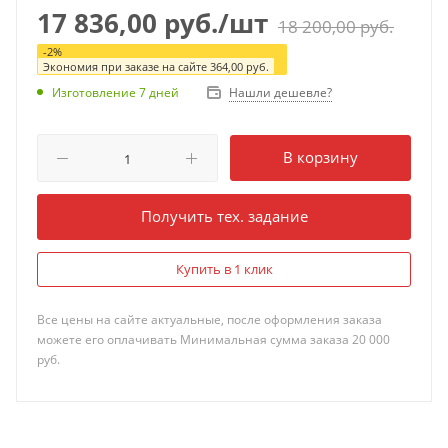
17 836,00
руб.
/шт
18 200,00
руб.
-
2
%
Экономия при заказе на сайте
364,00
руб.
Нашли дешевле?
Изготовление 7 дней
В корзину
Получить тех. задание
Купить в 1 клик
Все цены на сайте актуальные, после оформления заказа
можете его оплачивать Минимальная сумма заказа 20 000
руб.