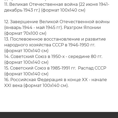
11. Великая Отечественная война (22 июня 1941-
декабрь 1943 гг.) (формат 100х140 см)
12. Завершение Великой Отечественной войны
(январь 1944 - май 1945 гг). Разгром Японии
(формат 70х100 см)
13. Послевоенное восстановление и развитие
народного хозяйства СССР в 1946-1950 гг.
(формат 100х140 см)
14. Советский Союз в 1950-х - середине 80 гг.
(формат 100х140 см)
15. Советский Союз в 1985-1991 гг. Распад СССР
(формат 100х140 см)
16. Российская Федерация в конце XX - начале
XXI века (формат 100х140 см).