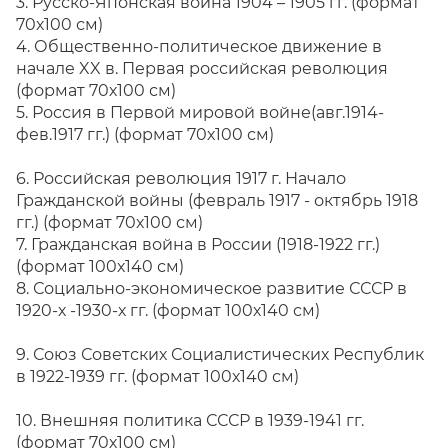
3. Русско-Японская война 1904 – 1905 гг. (формат
70х100 см)
4. Общественно-политическое движение в
начале XX в. Первая российская революция
(формат 70х100 см)
5. Россия в Первой мировой войне(авг.1914-
фев.1917 гг.) (формат 70х100 см)
6. Российская революция 1917 г. Начало
Гражданской войны (февраль 1917 - октябрь 1918
гг.) (формат 70х100 см)
7. Гражданская война в России (1918-1922 гг.)
(формат 100х140 см)
8. Социально-экономическое развитие СССР в
1920-х -1930-х гг. (формат 100х140 см)
9. Союз Советских Социалистических Республик
в 1922-1939 гг. (формат 100х140 см)
10. Внешняя политика СССР в 1939-1941 гг.
(формат 70х100 см)