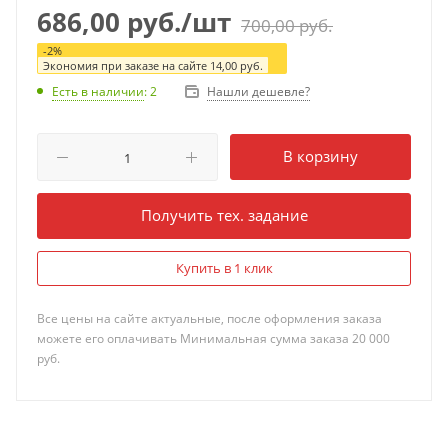
686,00
руб.
/шт
700,00
руб.
-
2
%
Экономия при заказе на сайте
14,00
руб.
Нашли дешевле?
Есть в наличии
: 2
В корзину
Получить тех. задание
Купить в 1 клик
Все цены на сайте актуальные, после оформления заказа
можете его оплачивать Минимальная сумма заказа 20 000
руб.