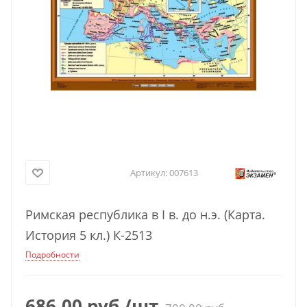
Артикул:
007613
Римская республика в I в. до н.э. (Карта.
История 5 кл.) К-2513
Подробности
686,00
руб.
/шт