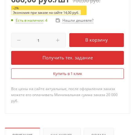
700,00
руб.
-
2
%
Экономия при заказе на сайте
14,00
руб.
Нашли дешевле?
Есть в наличии
: 4
В корзину
Получить тех. задание
Купить в 1 клик
Все цены на сайте актуальные, после оформления заказа
можете его оплачивать Минимальная сумма заказа 20 000
руб.