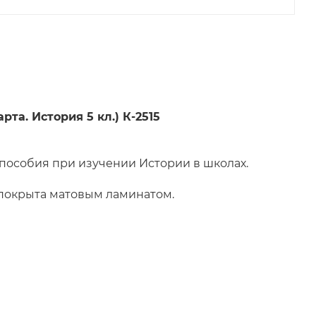
та. История 5 кл.) К-2515
 пособия при изучении Истории в школах.
 покрыта матовым ламинатом.