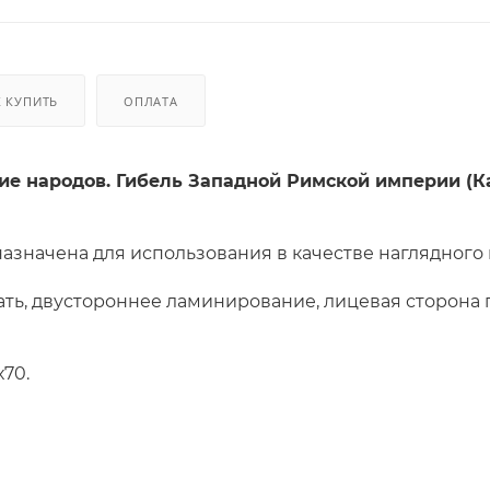
К КУПИТЬ
ОПЛАТА
е народов. Гибель Западной Римской империи (Кар
назначена для использования в качестве наглядного
ть, двустороннее ламинирование, лицевая сторона
х70.