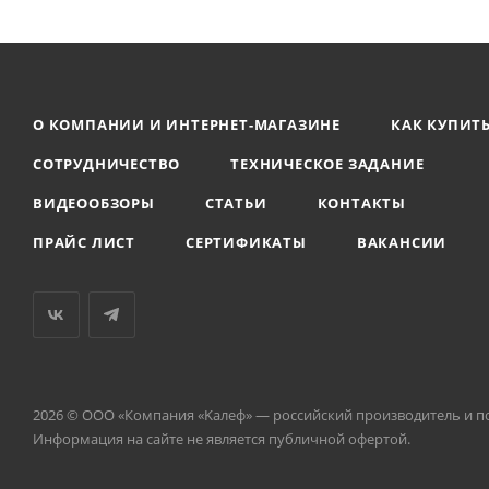
О КОМПАНИИ И ИНТЕРНЕТ-МАГАЗИНЕ
КАК КУПИТ
СОТРУДНИЧЕСТВО
ТЕХНИЧЕСКОЕ ЗАДАНИЕ
ВИДЕООБЗОРЫ
СТАТЬИ
КОНТАКТЫ
ПРАЙС ЛИСТ
СЕРТИФИКАТЫ
ВАКАНСИИ
2026 © ООО «Компания «Kалеф» — российский производитель и п
Информация на сайте не является публичной офертой.