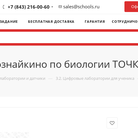
sales@schools.ru
+7 (843) 216-00-60
Офо
 ЗАДАНИЕ
БЕСПЛАТНАЯ ДОСТАВКА
ГАРАНТИЯ
СОТРУДНИЧЕ
знайкино по биологии ТОЧ
—
лаборатории и датчики
3.2. Цифровые лаборатории для ученика