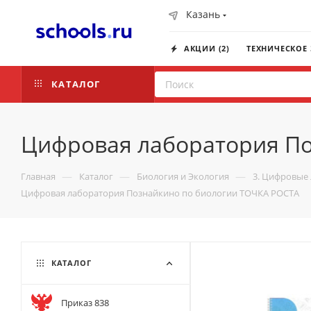
Казань
АКЦИИ (2)
ТЕХНИЧЕСКОЕ
КАТАЛОГ
Цифровая лаборатория По
—
—
—
Главная
Каталог
Биология и Экология
3. Цифровые 
Цифровая лаборатория Познайкино по биологии ТОЧКА РОСТА
КАТАЛОГ
Приказ 838