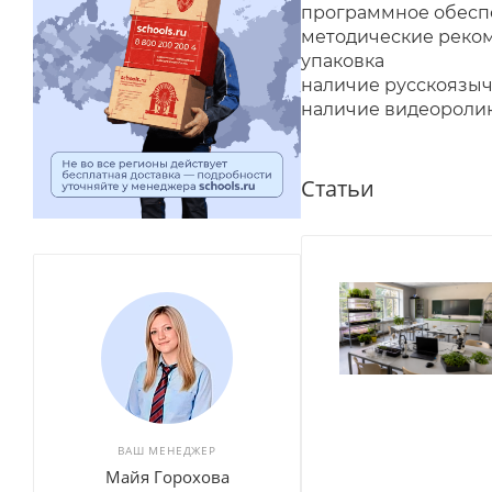
программное обесп
методические реком
упаковка
наличие русскоязыч
наличие видеоролик
Статьи
ВАШ МЕНЕДЖЕР
Майя Горохова