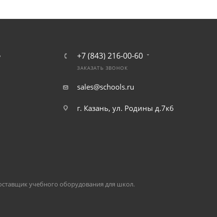
+7 (843) 216-00-60
Ь
ЗАКАЗАТЬ ЗВОНОК
sales@schools.ru
г. Казань, ул. Родины д.7к6
оставщик учебного оборудования для школ.