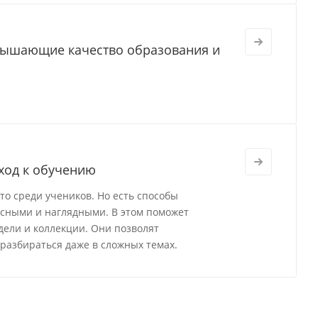
вышающие качество образования и
ход к обучению
о среди учеников. Но есть способы
есными и наглядными. В этом поможет
ели и коллекции. Они позволят
разбираться даже в сложных темах.