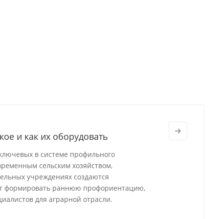
кое и как их оборудовать
 ключевых в системе профильного
временным сельским хозяйством,
тельных учреждениях создаются
ют формировать раннюю профориентацию,
циалистов для аграрной отрасли.