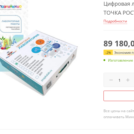
Цифровая л
ТОЧКА РОС
Подробности
89 180,
-
2
%
Экономия пр
Изготовление
Все цены на сай
оплачивать Мини