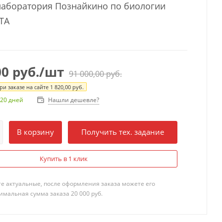
аборатория Познайкино по биологии
ТА
00
руб.
/шт
91 000,00
руб.
и заказе на сайте
1 820,00
руб.
Нашли дешевле?
 20 дней
В корзину
Получить тех. задание
Купить в 1 клик
те актуальные, после оформления заказа можете его
мальная сумма заказа 20 000 руб.