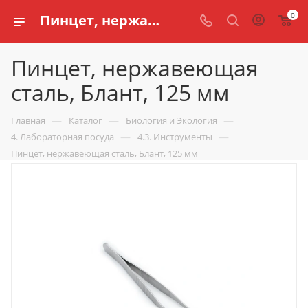
0
Пинцет, нержавеющая сталь, Блант, 125 мм купить по доступной цене в интернет магазине schools.ru
Пинцет, нержавеющая
сталь, Блант, 125 мм
—
—
—
Главная
Каталог
Биология и Экология
—
—
4. Лабораторная посуда
4.3. Инструменты
Пинцет, нержавеющая сталь, Блант, 125 мм