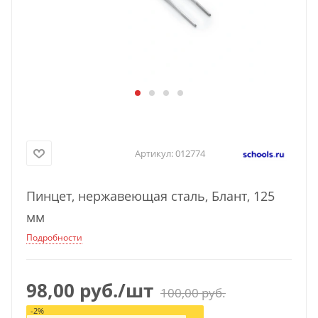
Артикул:
012774
Пинцет, нержавеющая сталь, Блант, 125
мм
Подробности
98,00
руб.
/шт
100,00
руб.
-
2
%